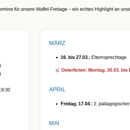
ermine für unsere Waffel-Freitage – ein echtes Highlight an uns
MÄRZ
16. bis 27.03.:
Elternsprechtage
)
Osterferien: Montag, 30.03. bis F
)
APRIL
19:30
Freitag, 17.04.:
2. pädagogischer
MAI