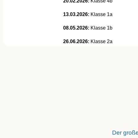
20.02.2026:
Klasse 4b
13.03.2026:
Klasse 1a
08.05.2026:
Klasse 1b
26.06.2026:
Klasse 2a
Der groß