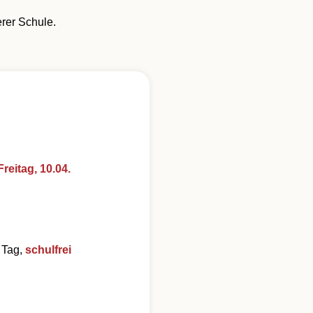
erer Schule.
reitag, 10.04.
 Tag,
schulfrei