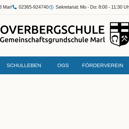
8 Marl
02365-924740
Sekretariat: Mo - Do: 8:00 - 11:30 Uh
SCHULLEBEN
OGS
FÖRDERVEREIN