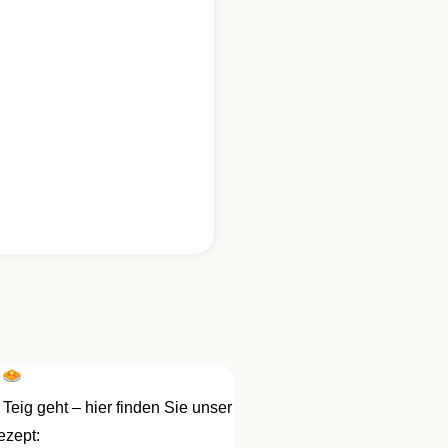
t
 Teig geht – hier finden Sie unser
ezept: