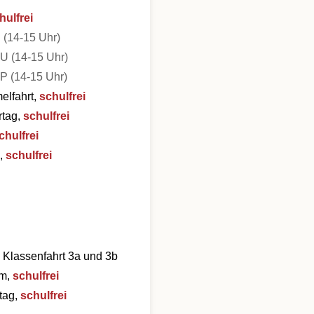
hulfrei
 (14-15 Uhr)
KU (14-15 Uhr)
SP (14-15 Uhr)
elfahrt,
schulfrei
rtag,
schulfrei
chulfrei
g,
schulfrei
:
Klassenfahrt 3a und 3b
am,
schulfrei
tag,
schulfrei