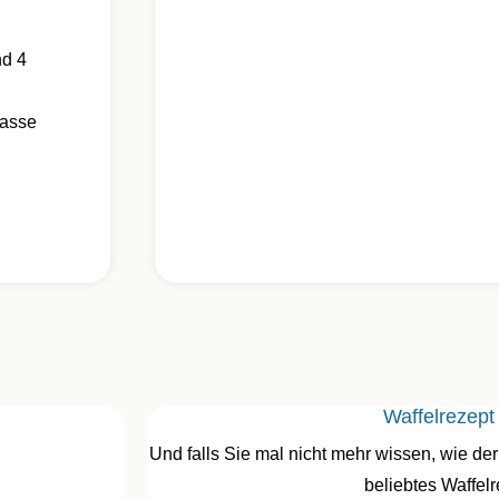
nd 4
lasse
Waffelrezep
Und falls Sie mal nicht mehr wissen, wie der
beliebtes Waffelr