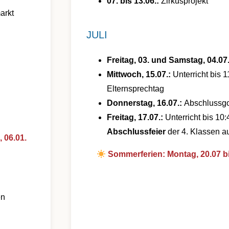
07. bis 13.06.:
Zirkusprojekt
arkt
JULI
Freitag, 03. und Samstag, 04.07
Mittwoch, 15.07.:
Unterricht bis 
Elternsprechtag
Donnerstag, 16.07.:
Abschlussgo
Freitag, 17.07.:
Unterricht bis 10
Abschlussfeier
der 4. Klassen a
 06.01.
Sommerferien: Montag, 20.07 b
en