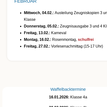
FEBRUAR
Mittwoch, 04.02.:
Austeilung Zeugniskopien 3 u
Klasse
Donnerstag, 05.02.:
Zeugnisausgabe 3 und 4 K
Freitag, 13.02.:
Karneval
Montag, 16.02.:
Rosenmontag,
schulfrei
Freitag, 27.02.:
Vorlesenachmittag (15-17 Uhr)
Waffelbacktermine
16.01.2026:
Klasse 4a