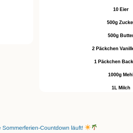
10 Eier
500g Zucke
500g Butte
2 Päckchen Vanill
1 Päckchen Back
1000g Meh
1L Milch
e Sommerferien-Countdown läuft!