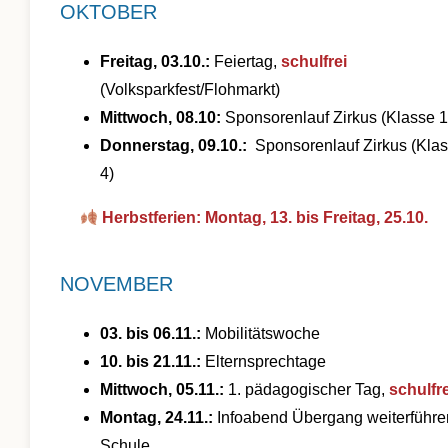
OKTOBER
Freitag, 03.10.:
Feiertag,
schulfrei
(Volksparkfest/Flohmarkt)
Mittwoch, 08.10:
Sponsorenlauf Zirkus (Klasse 1
Donnerstag, 09.10.:
Sponsorenlauf Zirkus (Klas
4)
Herbstferien: Montag, 13. bis Freitag, 25.10.
NOVEMBER
03. bis 06.11.:
Mobilitätswoche
10. bis 21.11.:
Elternsprechtage
Mittwoch, 05.11.:
1. pädagogischer Tag,
schulfre
Montag, 24.11.:
Infoabend Übergang weiterführ
Schule