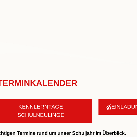
TERMINKALENDER
KENNLERNTAGE
EINLADU
SCHULNEULINGE
wichtigen Termine rund um unser Schuljahr im Überblick.