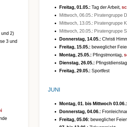
Freitag, 01.05.:
Tag der Arbeit,
sc
Mittwoch, 06.05.: Piratengruppe D
Mittwoch, 13.05.: Piratengruppe 
Mittwoch, 20.05.: Piratengruppe 
 und 2)
Donnerstag, 14.05.:
Christi Himm
se 3 und
Freitag, 15.05.:
beweglicher Feie
Montag, 25.05.:
Pfingstmontag,
s
Dienstag, 26.05.:
Pfingstdiensta
Freitag, 29.05.:
Sportfest
JUNI
Montag, 01. bis Mittwoch 03.06.
i
Donnerstag, 04.06.:
Fronleichn
ende
Freitag, 05.06:
beweglicher Feier