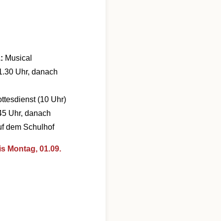
.:
Musical
11.30 Uhr, danach
ttesdienst (10 Uhr)
:45 Uhr, danach
uf dem Schulhof
is Montag, 01
.09.